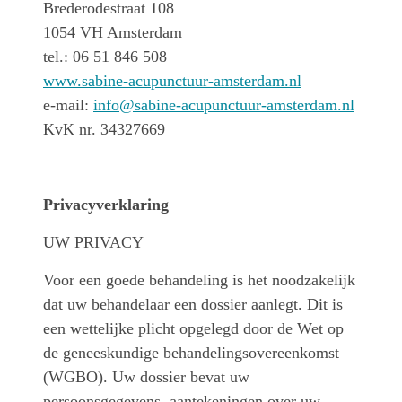
Brederodestraat 108
1054 VH Amsterdam
tel.: 06 51 846 508
www.sabine-acupunctuur-amsterdam.nl
e-mail:
info@sabine-acupunctuur-amsterdam.nl
KvK nr. 34327669
Privacyverklaring
UW PRIVACY
Voor een goede behandeling is het noodzakelijk
dat uw behandelaar een dossier aanlegt. Dit is
een wettelijke plicht opgelegd door de Wet op
de geneeskundige behandelingsovereenkomst
(WGBO). Uw dossier bevat uw
persoonsgegevens, aantekeningen over uw